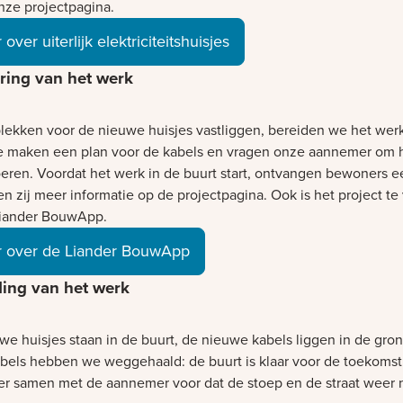
nze projectpagina.
over uiterlijk elektriciteitshuisjes
ring van het werk
plekken voor de nieuwe huisjes vastliggen, bereiden we het wer
e maken een plan voor de kabels en vragen onze aannemer om 
voeren. Voordat het werk in de buurt start, ontvangen bewoners e
n zij meer informatie op de projectpagina. Ook is het project te
Liander BouwApp.
 over de Liander BouwApp
ing van het werk
we huisjes staan in de buurt, de nieuwe kabels liggen in de gro
bels hebben we weggehaald: de buurt is klaar voor de toekomst
er samen met de aannemer voor dat de stoep en de straat weer 