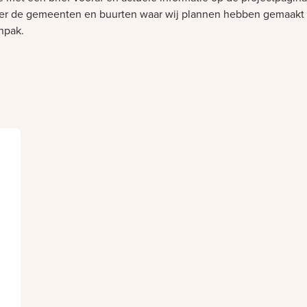
er de gemeenten en buurten waar wij plannen hebben gemaakt 
npak.