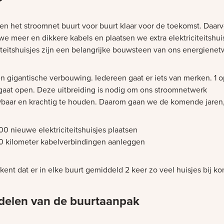
n het stroomnet buurt voor buurt klaar voor de toekomst. Daar
we meer en dikkere kabels en plaatsen we extra elektriciteitshui
citeitshuisjes zijn een belangrijke bouwsteen van ons energiene
en gigantische verbouwing. Iedereen gaat er iets van merken. 1 o
 gaat open. Deze uitbreiding is nodig om ons stroomnetwerk
baar en krachtig te houden. Daarom gaan we de komende jaren,
0 nieuwe elektriciteitshuisjes plaatsen
0 kilometer kabelverbindingen aanleggen
kent dat er in elke buurt gemiddeld 2 keer zo veel huisjes bij k
delen van de buurtaanpak