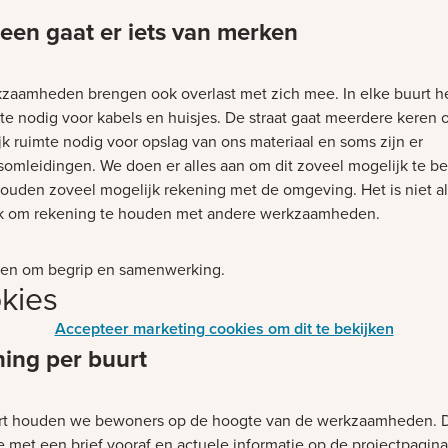
een gaat er iets van merken
zaamheden brengen ook overlast met zich mee. In elke buurt 
te nodig voor kabels en huisjes. De straat gaat meerdere keren 
lijk ruimte nodig voor opslag van ons materiaal en soms zijn er
somleidingen. We doen er alles aan om dit zoveel mogelijk te b
ouden zoveel mogelijk rekening met de omgeving. Het is niet al
k om rekening te houden met andere werkzaamheden.
en om begrip en samenwerking.
kies
Accepteer marketing cookies om dit te bekijken
ning per buurt
rt houden we bewoners op de hoogte van de werkzaamheden. 
 met een brief vooraf en actuele informatie op de projectpagina