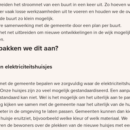
reiden het stroomnet van een buurt in een keer uit. Zo hoeven 
er vaak losse werkzaamheden uit te voeren en houden we de ov
de buurt zo klein mogelijk.
re samenwerking met de gemeente door een plan per buurt.
het net uitbreiden om nieuwe ontwikkelingen in de wijk mogelij
n.
pakken we dit aan?
n elektriciteitshuisjes
et de gemeente bepalen we zorgvuldig waar de elektriciteitshu
Onze huisjes zijn zo veel mogelijk gestandaardiseerd. Een aanp
standaard kan niet. Wel is het mogelijk om het uiterlijk aan te p
ig kijken we samen met de gemeente naar het uiterlijk van de hu
eter in de omgeving te laten passen. Gemeenten kunnen dan k
huisje eruitziet, bijvoorbeeld welke kleur of welk materiaal. We
ren de bewoners over de plekken van de nieuwe huisjes met een