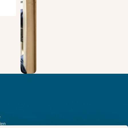
e
den
Copyright