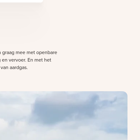
 graag mee met openbare
g en vervoer. En met het
 van aardgas.