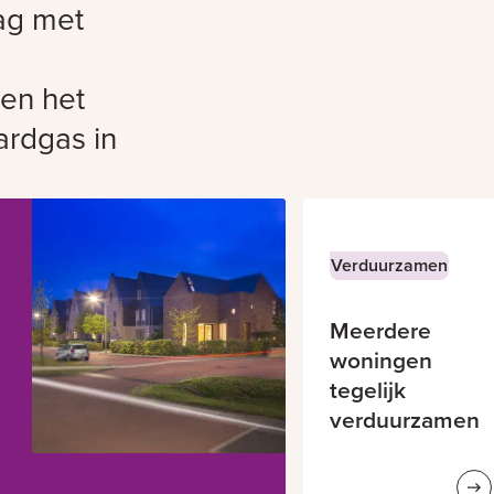
ag met
 en het
ardgas in
Verduurzamen
Meerdere
woningen
tegelijk
verduurzamen