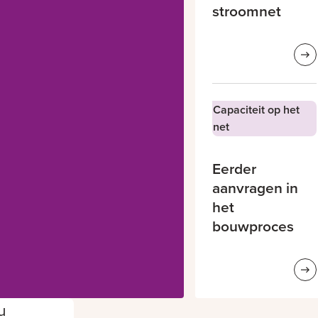
stroomnet
Capaciteit op het
net
Eerder
aanvragen in
het
bouwproces
u