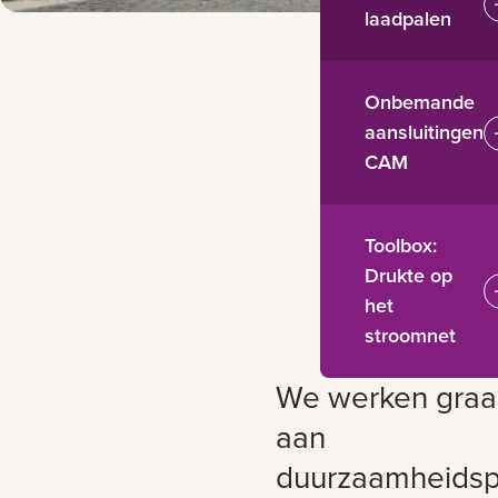
laadpalen
Onbemande
aansluitingen
CAM
Toolbox:
Drukte op
het
stroomnet
We werken gra
aan
duurzaamheidsp