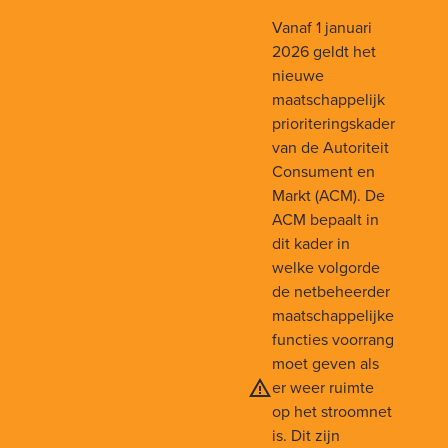
Vanaf 1 januari
2026 geldt het
nieuwe
maatschappelijk
prioriteringskader
van de Autoriteit
Consument en
Markt (ACM). De
ACM bepaalt in
dit kader in
welke volgorde
de netbeheerder
maatschappelijke
functies voorrang
moet geven als
er weer ruimte
op het stroomnet
is. Dit zijn