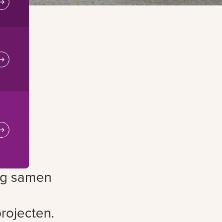
ag samen
rojecten.