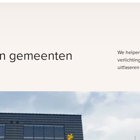
en gemeenten
We helpen
verlichtin
uitfaseren