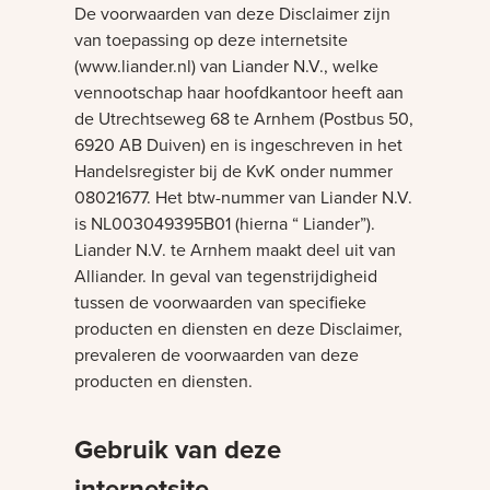
De voorwaarden van deze Disclaimer zijn
van toepassing op deze internetsite
(www.liander.nl) van Liander N.V., welke
vennootschap haar hoofdkantoor heeft aan
de Utrechtseweg 68 te Arnhem (Postbus 50,
6920 AB Duiven) en is ingeschreven in het
Handelsregister bij de KvK onder nummer
08021677. Het btw-nummer van Liander N.V.
is NL003049395B01 (hierna “ Liander”).
Liander N.V. te Arnhem maakt deel uit van
Alliander. In geval van tegenstrijdigheid
tussen de voorwaarden van specifieke
producten en diensten en deze Disclaimer,
prevaleren de voorwaarden van deze
producten en diensten.
Gebruik van deze
internetsite