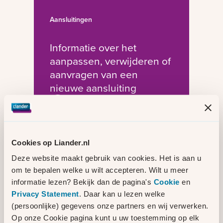
Aansluitingen
Informatie over het
aanpassen, verwijderen of
aanvragen van een
nieuwe aansluiting
Cookies op Liander.nl
Deze website maakt gebruik van cookies. Het is aan u
om te bepalen welke u wilt accepteren. Wilt u meer
Meters en Meterstanden
informatie lezen? Bekijk dan de pagina's
Cookie
en
Privacy Statement
. Daar kan u lezen welke
Alles over de energiemeter en
(persoonlijke) gegevens onze partners en wij verwerken.
meterstanden
Op onze Cookie pagina kunt u uw toestemming op elk