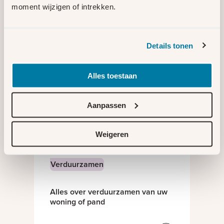
moment wijzigen of intrekken.
Details tonen
Meterkast
Alles toestaan
Informatie over alles in de
meterkast
Aanpassen
Weigeren
Verduurzamen
Alles over verduurzamen van uw
woning of pand