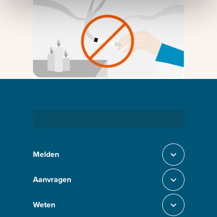
Bezig met laden
Melden
Sluit section-0
Aanvragen
Sluit section-1
Weten
Sluit section-2