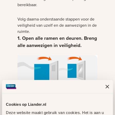
bereikbaar.
Volg daarna onderstaande stappen voor de
veiligheid van uzelf en de aanwezigen in de
ruimte.
1. Open alle ramen en deuren. Breng
alle aanwezigen in veiligheid.
Cookies op Liander.nl
2. Draai de hoofdgaskraan dicht
Deze website maakt gebruik van cookies. Het is aan u