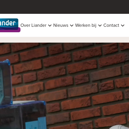
Over Liander
Nieuws
Werken bij
Contact