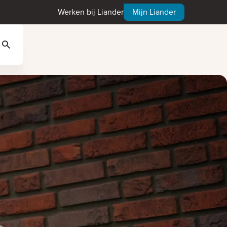
Werken bij Liander
Mijn Liander
Zoeken