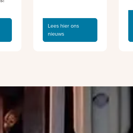
Lees hier ons
nieuws