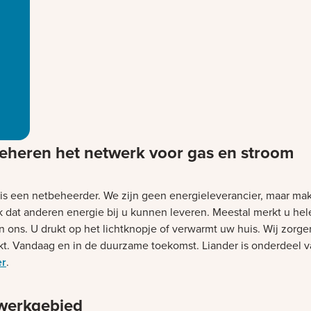
eheren het netwerk voor gas en stroom
 is een netbeheerder. We zijn geen energieleverancier, maar ma
k dat anderen energie bij u kunnen leveren. Meestal merkt u he
n ons. U drukt op het lichtknopje of verwarmt uw huis. Wij zorge
kt. Vandaag en in de duurzame toekomst. Liander is onderdeel 
er
.
werkgebied