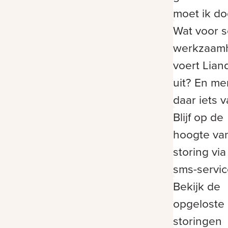
moet ik d
Wat voor s
werkzaam
voert Lian
uit? En me
daar iets 
Blijf op de
hoogte va
storing vi
sms-servi
Bekijk de
opgeloste
storingen