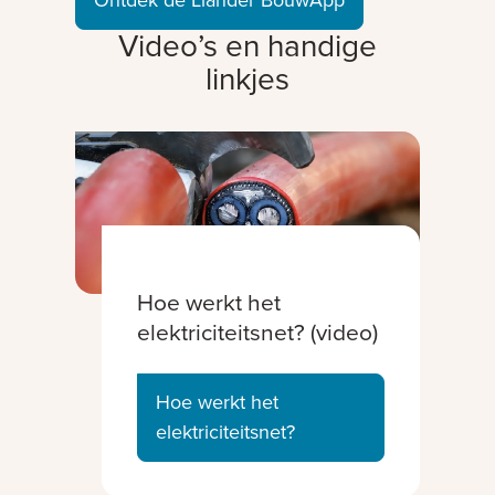
Ontdek de Liander BouwApp
Video’s en handige
linkjes
Hoe werkt het
elektriciteitsnet? (video)
Hoe werkt het
elektriciteitsnet?