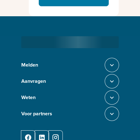
Bezig met laden
Melden
Sluit section-0
Aanvragen
Sluit section-1
Weten
Sluit section-2
Voor partners
Sluit section-3