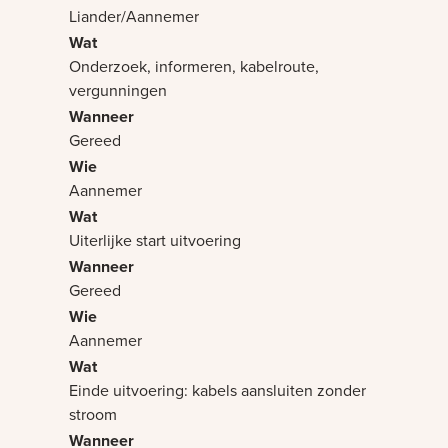
Liander/Aannemer
Onderzoek, informeren, kabelroute,
vergunningen
Gereed
Aannemer
Uiterlijke start uitvoering
Gereed
Aannemer
Einde uitvoering: kabels aansluiten zonder
stroom