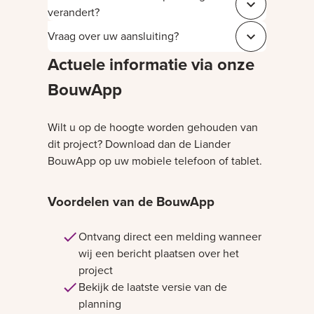
Sluit 4031f7ae
verandert?
Vraag over uw aansluiting?
Sluit 543c181a
Actuele informatie via onze
BouwApp
Wilt u op de hoogte worden gehouden van
dit project? Download dan de Liander
BouwApp op uw mobiele telefoon of tablet.
Voordelen van de BouwApp
Ontvang direct een melding wanneer
wij een bericht plaatsen over het
project
Bekijk de laatste versie van de
planning