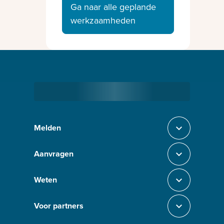
Ga naar alle geplande
werkzaamheden
Bezig met laden
Melden
Sluit section-0
Aanvragen
Sluit section-1
Weten
Sluit section-2
Voor partners
Sluit section-3