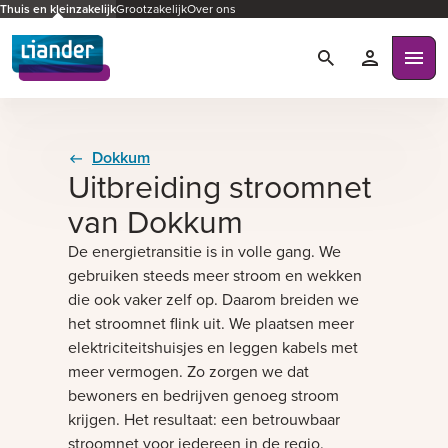
Thuis en kleinzakelijk
Grootzakelijk
Over ons
Zoeken
Mijn Liande
Ope
Dokkum
Uitbreiding stroomnet
van Dokkum
De energietransitie is in volle gang. We
gebruiken steeds meer stroom en wekken
die ook vaker zelf op. Daarom breiden we
het stroomnet flink uit. We plaatsen meer
elektriciteitshuisjes en leggen kabels met
meer vermogen. Zo zorgen we dat
bewoners en bedrijven genoeg stroom
krijgen. Het resultaat: een betrouwbaar
stroomnet voor iedereen in de regio.