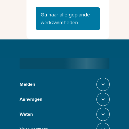
Ga naar alle geplande
werkzaamheden
Bezig met laden
Melden
Sluit section-0
Aanvragen
Sluit section-1
Weten
Sluit section-2