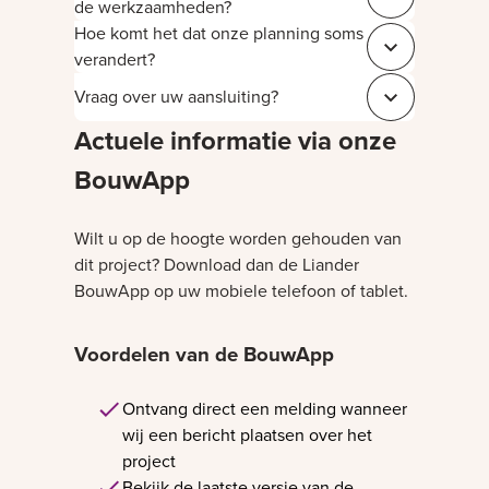
Sluit aa8ea13a
de werkzaamheden?
Hoe komt het dat onze planning soms
Sluit 4031f7ae
verandert?
Vraag over uw aansluiting?
Sluit 543c181a
Actuele informatie via onze
BouwApp
Wilt u op de hoogte worden gehouden van
dit project? Download dan de Liander
BouwApp op uw mobiele telefoon of tablet.
Voordelen van de BouwApp
Ontvang direct een melding wanneer
wij een bericht plaatsen over het
project
Bekijk de laatste versie van de