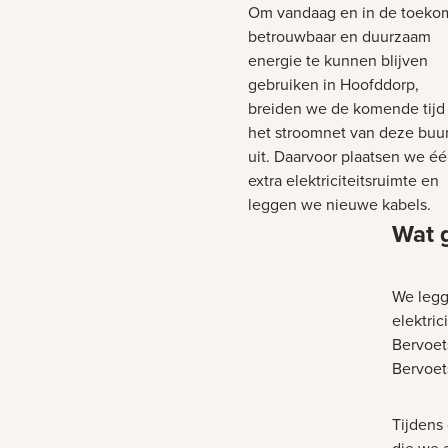
Om vandaag en in de toeko
betrouwbaar en duurzaam
energie te kunnen blijven
gebruiken in Hoofddorp,
breiden we de komende tijd
het stroomnet van deze buur
uit. Daarvoor plaatsen we é
extra elektriciteitsruimte en
leggen we nieuwe kabels.
Wat 
We legg
elektric
Bervoet
Bervoet
Tijdens