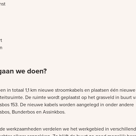
mst
t
én
gaan we doen?
en in totaal 1,1 km nieuwe stroomkabels en plaatsen één nieuwe
iteitsruimte. De ruimte wordt geplaatst op het grasveld in buurt 
sbos 153. De nieuwe kabels worden aangelegd in onder andere
sbos, Bunderbos en Assinkbos.
 de werkzaamheden verdelen we het werkgebied in verschillen