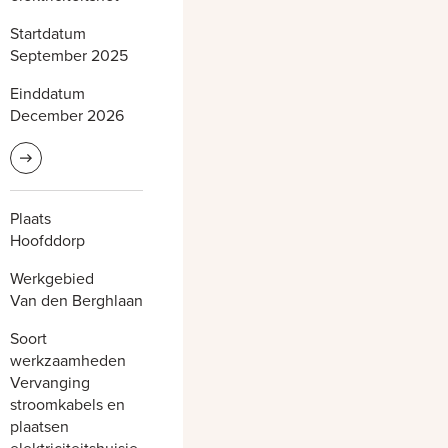
Startdatum
September 2025
Einddatum
December 2026
Lees meer informatie
Plaats
Hoofddorp
Werkgebied
Van den Berghlaan
Soort
werkzaamheden
Vervanging
stroomkabels en
plaatsen