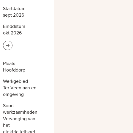
Startdatum
sept 2026
Einddatum
okt 2026
Lees meer informatie
Plaats
Hoofddorp
Werkgebied
Ter Veenlaan en
omgeving
Soort
werkzaamheden
Vervanging van
het
elektriciteitsnet