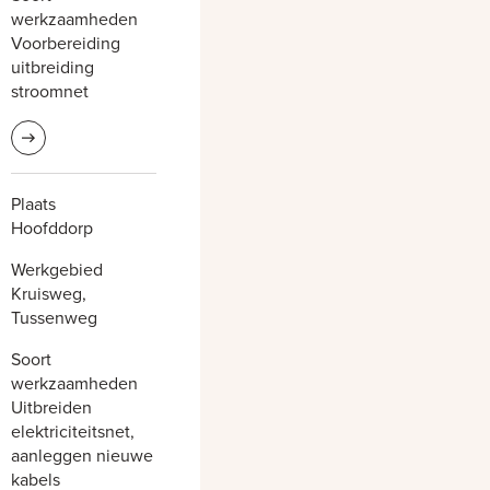
werkzaamheden
Voorbereiding
uitbreiding
stroomnet
Lees meer informatie
Plaats
Hoofddorp
Werkgebied
Kruisweg,
Tussenweg
Soort
werkzaamheden
Uitbreiden
elektriciteitsnet,
aanleggen nieuwe
kabels