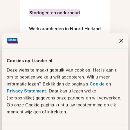
Storingen en onderhoud
Werkzaamheden in Noord-Holland
Cookies op Liander.nl
Regio
Deze website maakt gebruik van cookies. Het is aan u
om te bepalen welke u wilt accepteren. Wilt u meer
Liander investeert in Noord-
informatie lezen? Bekijk dan de pagina's
Cookie
en
Holland
Privacy Statement
. Daar kan u lezen welke
(persoonlijke) gegevens onze partners en wij verwerken.
Op onze Cookie pagina kunt u uw toestemming op elk
moment wijzigen of intrekken.
Regio