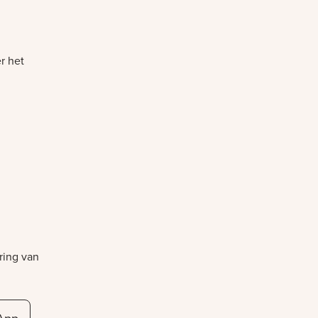
r het
ring van