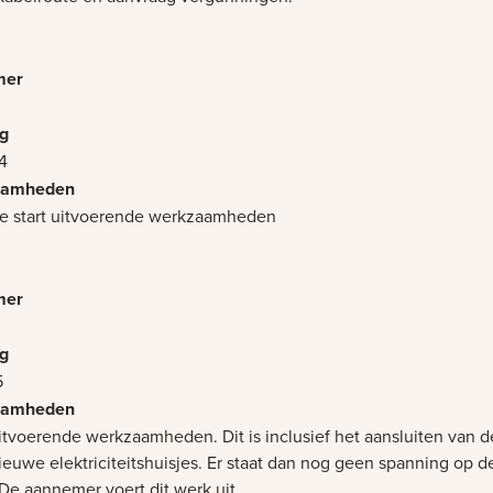
4
jke start uitvoerende werkzaamheden
5
itvoerende werkzaamheden. Dit is inclusief het aansluiten van d
ieuwe elektriciteitshuisjes. Er staat dan nog geen spanning op d
 De aannemer voert dit werk uit.