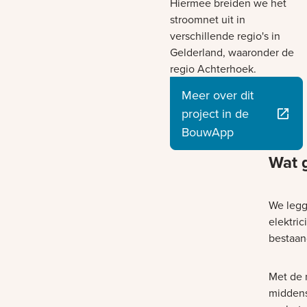
Hiermee breiden we het
stroomnet uit in
verschillende regio's in
Gelderland, waaronder de
regio Achterhoek.
Meer over dit
project in de
BouwApp
Wat 
We legg
elektri
bestaand
Met de 
middens