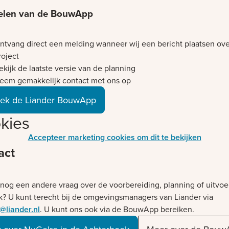
elen van de BouwApp
ntvang direct een melding wanneer wij een bericht plaatsen ove
roject
ekijk de laatste versie van de planning
eem gemakkelijk contact met ons op
ek de Liander BouwApp
kies
Accepteer marketing cookies om dit te bekijken
act
 nog een andere vraag over de voorbereiding, planning of uitvoe
k? U kunt terecht bij de omgevingsmanagers van Liander via
@liander.nl
. U kunt ons ook via de BouwApp bereiken.