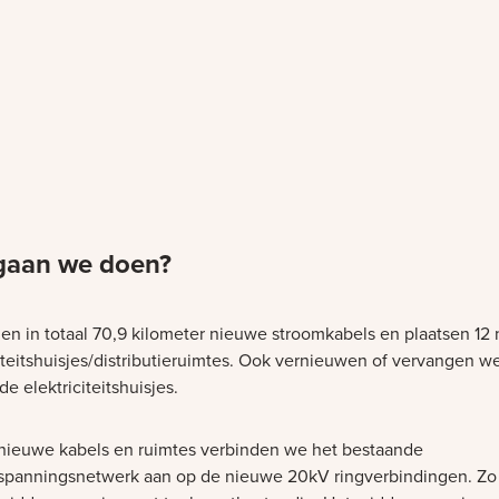
gaan we doen?
en in totaal 70,9 kilometer nieuwe stroomkabels en plaatsen 12
citeitshuisjes/distributieruimtes. Ook vernieuwen of vervangen w
e elektriciteitshuisjes.
nieuwe kabels en ruimtes verbinden we het bestaande
panningsnetwerk aan op de nieuwe 20kV ringverbindingen. Z