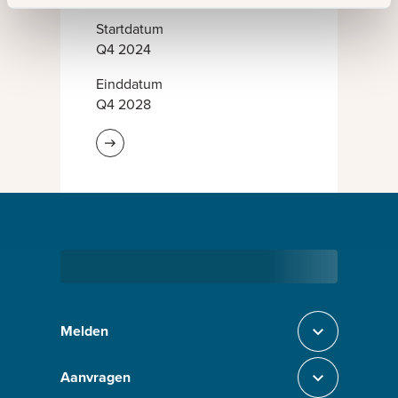
Startdatum
Q4 2024
Einddatum
Q4 2028
Lees meer informatie
Bezig met laden
Melden
Sluit section-0
Aanvragen
Sluit section-1