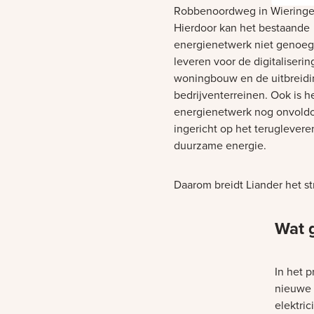
Robbenoordweg in Wieringerw
Hierdoor kan het bestaande
energienetwerk niet genoeg
leveren voor de digitaliserin
woningbouw en de uitbreidi
bedrijventerreinen. Ook is h
energienetwerk nog onvold
ingericht op het teruglevere
duurzame energie.
Daarom breidt Liander het st
Wat 
In het 
nieuwe 
elektric