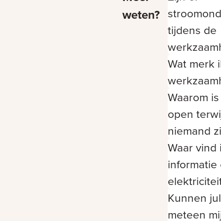
stroomond
weten?
tijdens de
werkzaam
Wat merk i
werkzaam
Waarom is 
open terwij
niemand z
Waar vind 
informatie
elektricite
Kunnen jul
meteen mi