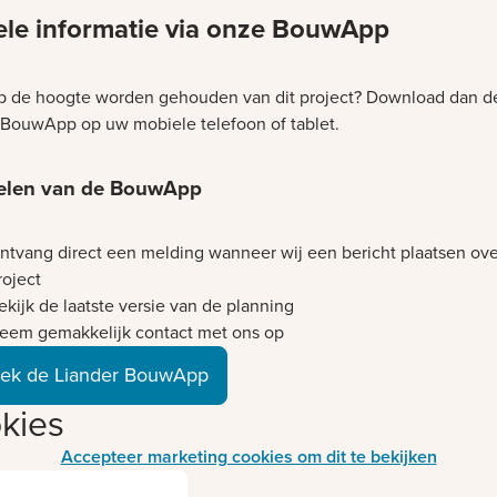
ele informatie via onze BouwApp
op de hoogte worden gehouden van dit project? Download dan d
 BouwApp op uw mobiele telefoon of tablet.
elen van de BouwApp
ntvang direct een melding wanneer wij een bericht plaatsen ove
roject
ekijk de laatste versie van de planning
eem gemakkelijk contact met ons op
ek de Liander BouwApp
kies
Accepteer marketing cookies om dit te bekijken