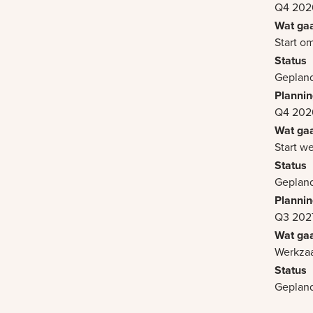
Q4 202
Start o
Geplan
Q4 202
Start w
Geplan
Q3 202
Werkza
Geplan