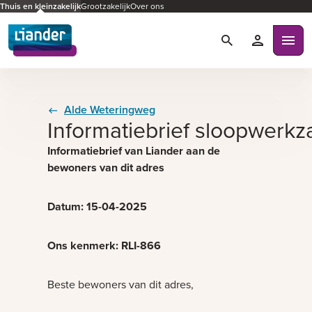
Thuis en kleinzakelijk
Grootzakelijk
Over ons
Zoeken
Mijn Liande
Ope
Alde Weteringweg
Informatiebrief sloopwer
Informatiebrief van Liander aan de
bewoners van dit adres
Datum: 15-04-2025
Ons kenmerk: RLI-866
Beste bewoners van dit adres,