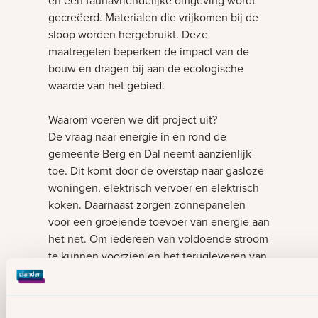
en een faunavriendelijke omgeving wordt
gecreëerd. Materialen die vrijkomen bij de
sloop worden hergebruikt. Deze
maatregelen beperken de impact van de
bouw en dragen bij aan de ecologische
waarde van het gebied.
Waarom voeren we dit project uit?
De vraag naar energie in en rond de
gemeente Berg en Dal neemt aanzienlijk
toe. Dit komt door de overstap naar gasloze
woningen, elektrisch vervoer en elektrisch
koken. Daarnaast zorgen zonnepanelen
voor een groeiende toevoer van energie aan
het net. Om iedereen van voldoende stroom
te kunnen voorzien en het terugleveren van
elektriciteit te garanderen, is uitbreiding van
het elektriciteitsnet noodzakelijk. Daarom
bouwen we een nieuw elektriciteitsstation