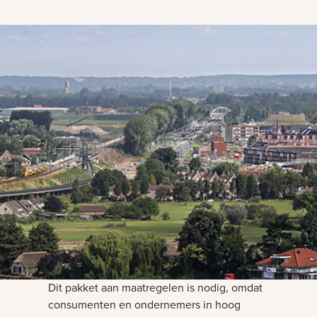
Dit pakket aan maatregelen is nodig, omdat
consumenten en ondernemers in hoog