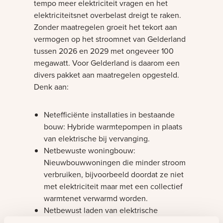
tempo meer elektriciteit vragen en het
elektriciteitsnet overbelast dreigt te raken.
Zonder maatregelen groeit het tekort aan
vermogen op het stroomnet van Gelderland
tussen 2026 en 2029 met ongeveer 100
megawatt. Voor Gelderland is daarom een
divers pakket aan maatregelen opgesteld.
Denk aan:
Netefficiënte installaties in bestaande
bouw: Hybride warmtepompen in plaats
van elektrische bij vervanging.
Netbewuste woningbouw:
Nieuwbouwwoningen die minder stroom
verbruiken, bijvoorbeeld doordat ze niet
met elektriciteit maar met een collectief
warmtenet verwarmd worden.
Netbewust laden van elektrische
voertuigen: Laadpalen die tijdens grote