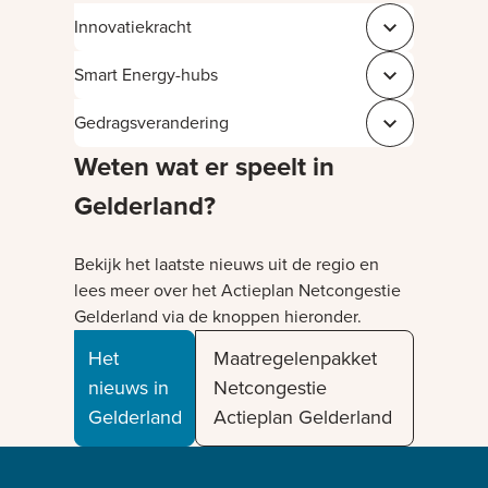
Innovatiekracht
Sluit 43471e9d
Smart Energy-hubs
Sluit b637c6c6
Gedragsverandering
Sluit 555ea9f3
Weten wat er speelt in
Gelderland?
Bekijk het laatste nieuws uit de regio en
lees meer over het Actieplan Netcongestie
Gelderland via de knoppen hieronder.
Het
Maatregelenpakket
nieuws in
Netcongestie
Gelderland
Actieplan Gelderland