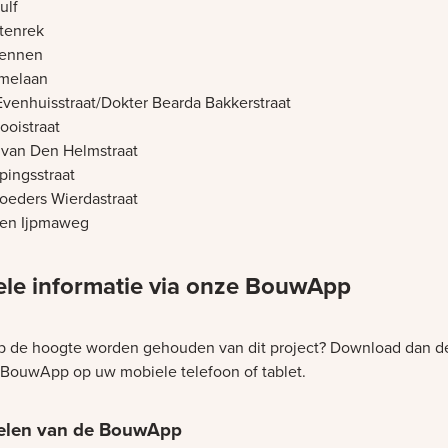
ulf
tenrek
Fennen
melaan
Evenhuisstraat/Dokter Bearda Bakkerstraat
ooistraat
n van Den Helmstraat
pingsstraat
oeders Wierdastraat
en Ijpmaweg
ele informatie via onze BouwApp
op de hoogte worden gehouden van dit project? Download dan d
 BouwApp op uw mobiele telefoon of tablet.
elen van de BouwApp