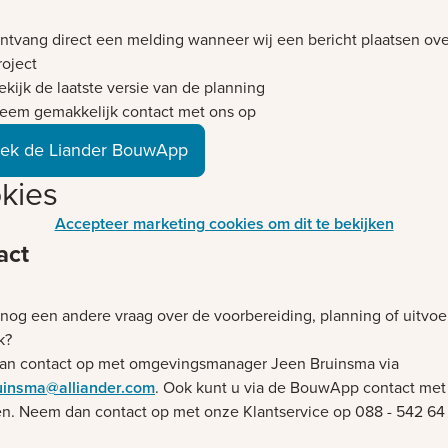
ntvang direct een melding wanneer wij een bericht plaatsen ove
roject
ekijk de laatste versie van de planning
eem gemakkelijk contact met ons op
ek de Liander BouwApp
kies
Accepteer marketing cookies om dit te bekijken
act
 nog een andere vraag over de voorbereiding, planning of uitvoe
k?
n contact op met omgevingsmanager Jeen Bruinsma via
uinsma@alliander.com
. Ook kunt u via de BouwApp contact met
. Neem dan contact op met onze Klantservice op 088 - 542 64