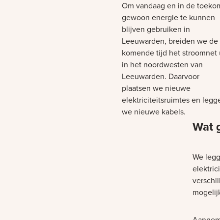
Om vandaag en in de toeko
gewoon energie te kunnen
blijven gebruiken in
Leeuwarden, breiden we de
komende tijd het stroomnet 
in het noordwesten van
Leeuwarden. Daarvoor
plaatsen we nieuwe
elektriciteitsruimtes en legg
we nieuwe kabels.
Wat 
We legg
elektri
verschi
mogelij
Aanneme