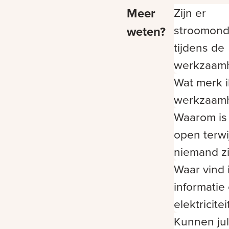
Meer
Zijn er
stroomond
weten?
tijdens de
werkzaam
Wat merk i
werkzaam
Waarom is 
open terwij
niemand z
Waar vind 
informatie
elektricite
Kunnen jull