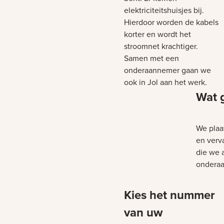
elektriciteitshuisjes bij.
Hierdoor worden de kabels
korter en wordt het
stroomnet krachtiger.
Samen met een
onderaannemer gaan we
ook in Jol aan het werk.
Wat 
We plaa
en verv
die we a
onderaa
Kies het nummer
Bezig m
van uw