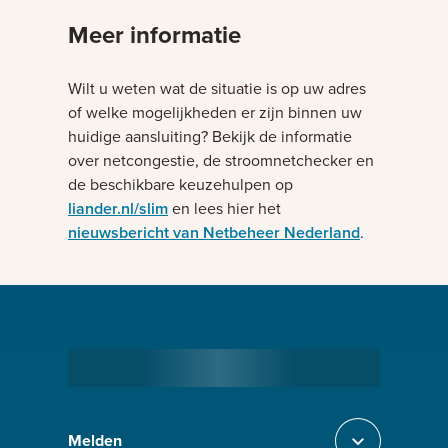
Meer informatie
Wilt u weten wat de situatie is op uw adres
of welke mogelijkheden er zijn binnen uw
huidige aansluiting? Bekijk de informatie
over netcongestie, de stroomnetchecker en
de beschikbare keuzehulpen op
liander.nl/slim
en lees hier het
nieuwsbericht van Netbeheer Nederland
.
Bezig met laden
Melden
Sluit section-0