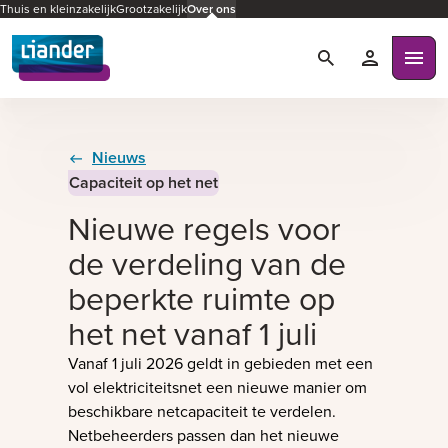
Thuis en kleinzakelijk
Grootzakelijk
Over ons
Zoeken
Mijn Liande
Ope
Nieuws
Capaciteit op het net
Nieuwe regels voor
de verdeling van de
beperkte ruimte op
het net vanaf 1 juli
Vanaf 1 juli 2026 geldt in gebieden met een
vol elektriciteitsnet een nieuwe manier om
beschikbare netcapaciteit te verdelen.
Netbeheerders passen dan het nieuwe