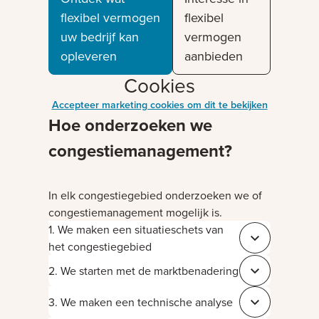
flexibel vermogen
flexibel
uw bedrijf kan
vermogen
opleveren
aanbieden
Cookies
Accepteer marketing cookies om dit te bekijken
Hoe onderzoeken we
congestiemanagement?
In elk congestiegebied onderzoeken we of
congestiemanagement mogelijk is.
1. We maken een situatieschets van
Sluit b5ed5e80
het congestiegebied
2. We starten met de marktbenadering
Sluit d6bc55de
3. We maken een technische analyse
Sluit ac48ea10