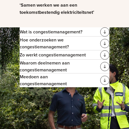
‘Samen werken we aan een
toekomstbestendig elektriciteitsnet’
Wat is congestiemanagement?
Hoe onderzoeken we
congestiemanagement?
Zo werkt congestiemanagement
Waarom deelnemen aan
congestiemanagement
Meedoen aan
congestiemanagement