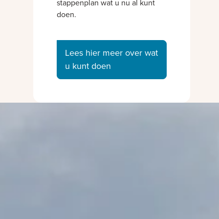
stappenplan wat u nu al kunt
doen.
Lees hier meer over wat
u kunt doen