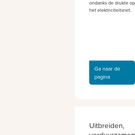
ondanks de drukte op
het elektriciteitsnet.
Ga naar de
pagina
Uitbreiden,
verduurzamen