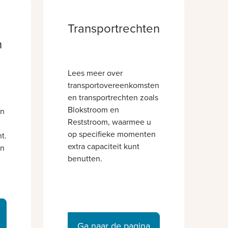
Transportrechten
n
Lees meer over
transportovereenkomsten
en transportrechten zoals
Blokstroom en
en
Reststroom, waarmee u
op specifieke momenten
t.
extra capaciteit kunt
en
benutten.
Ga naar de pagina