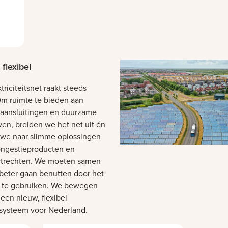
flexibel
triciteitsnet raakt steeds
 Om ruimte te bieden aan
aansluitingen en duurzame
even, breiden we het net uit én
we naar slimme oplossingen
ongestieproducten en
rtrechten. We moeten samen
 beter gaan benutten door het
 te gebruiken. We bewegen
 een nieuw, flexibel
systeem voor Nederland.