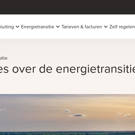
luiting
Energietransitie
Tarieven & facturen
Zelf regelen
itie
es over de energietransiti