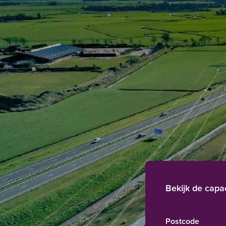
Bekijk de capac
Postcode