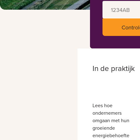
Control
In de praktijk
Lees hoe
ondernemers
omgaan met hun
groeiende
energiebehoefte