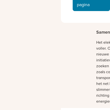
pagina
Samen 
Het elek
voller.
nieuwe 
initiati
zoeken 
zoals c
transpo
het net
slimmer
richting
energie