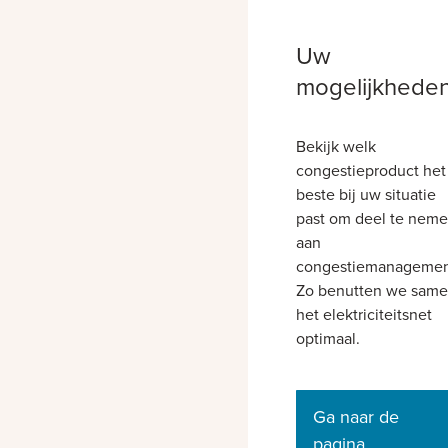
Uw
mogelijkhede
Bekijk welk
congestieproduct het
beste bij uw situatie
past om deel te nem
aan
congestiemanagemen
Zo benutten we sam
het elektriciteitsnet
optimaal.
Ga naar de
pagina