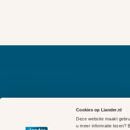
Cookies op Liander.nl
Deze website maakt gebrui
u meer informatie lezen? 