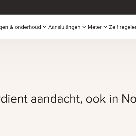
ngen & onderhoud
Aansluitingen
Meter
Zelf regele
dient aandacht, ook in N