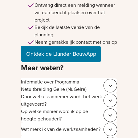
Ontvang direct een melding wanneer
wij een bericht plaatsen over het
project
Bekijk de laatste versie van de
planning
Neem gemakkelijk contact met ons op
Ontdek de Liander BouwApp
Meer weten?
Informatie over Programma
Sluit 03fa94ec
Netuitbreiding Gelre (NuGelre)
Door welke aannemer wordt het werk
Sluit 71423a2e
uitgevoerd?
Op welke manier word ik op de
Sluit e2c3926e
hoogte gehouden?
Wat merk ik van de werkzaamheden?
Sluit 7d23a72c