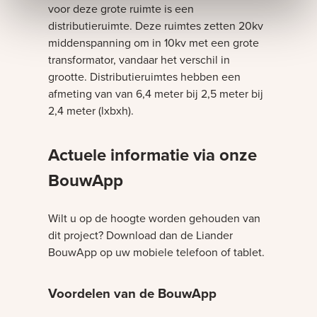
voor deze grote ruimte is een
distributieruimte. Deze ruimtes zetten 20kv
middenspanning om in 10kv met een grote
transformator, vandaar het verschil in
grootte. Distributieruimtes hebben een
afmeting van van 6,4 meter bij 2,5 meter bij
2,4 meter (lxbxh).
Bezig met laden
Actuele informatie via onze
BouwApp
Wilt u op de hoogte worden gehouden van
dit project? Download dan de Liander
BouwApp op uw mobiele telefoon of tablet.
Voordelen van de BouwApp