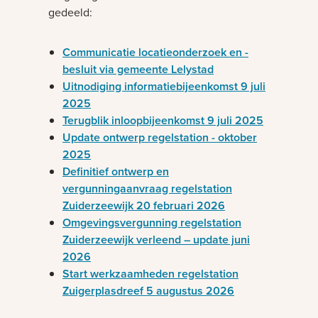
gedeeld:
Communicatie locatieonderzoek en -
besluit via gemeente Lelystad
Uitnodiging informatiebijeenkomst 9 juli
2025
Terugblik inloopbijeenkomst 9 juli 2025
Update ontwerp regelstation - oktober
2025
Definitief ontwerp en
vergunningaanvraag regelstation
Zuiderzeewijk 20 februari 2026
Omgevingsvergunning regelstation
Zuiderzeewijk verleend – update juni
2026
Start werkzaamheden regelstation
Zuigerplasdreef 5 augustus 2026