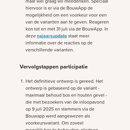
maar wel graag wil meedenken. Speciaal
hiervoor is er via de BouwApp de
mogelijkheid om een voorkeur voor een
van de varianten aan te geven. Reageren
kon tot en met 31 juli via de BouwApp. In
deze
najaarsupdate
staat meer
informatie over de reacties op de
verschillende varianten.
Vervolgstappen participatie
Het definitieve ontwerp is gereed. Het
ontwerp is gebaseerd op de variant -
maximaal behoud bos en houten gevel -
die met bezoekers van de inloopavond
op 9 juli 2025 en stemmers via de
Bouwapp werd aangewezen als
voorkeursvariant. Om zoveel
mogelijk bos te behouden, plaatsen