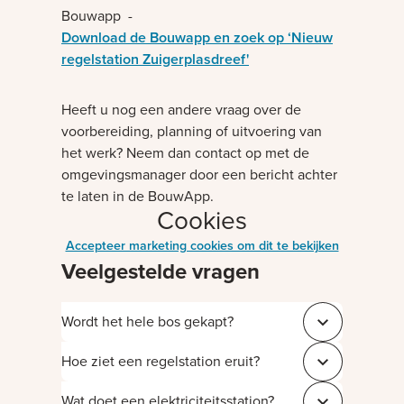
Bouwapp -
Download de Bouwapp en zoek op ‘Nieuw
regelstation Zuigerplasdreef'
Heeft u nog een andere vraag over de
voorbereiding, planning of uitvoering van
het werk? Neem dan contact op met de
omgevingsmanager door een bericht achter
te laten in de BouwApp.
Cookies
Accepteer marketing cookies om dit te bekijken
Veelgestelde vragen
Wordt het hele bos gekapt?
Sluit 0ca2f804
Hoe ziet een regelstation eruit?
Sluit 950998b9
Wat doet een elektriciteitsstation?