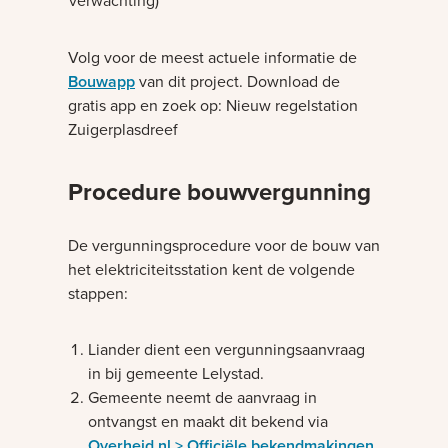
verwachting)
Volg voor de meest actuele informatie de
Bouwapp
van dit project. Download de
gratis app en zoek op: Nieuw regelstation
Zuigerplasdreef
Procedure bouwvergunning
De vergunningsprocedure voor de bouw van
het elektriciteitsstation kent de volgende
stappen:
Liander dient een vergunningsaanvraag
in bij gemeente Lelystad.
Gemeente neemt de aanvraag in
ontvangst en maakt dit bekend via
Overheid.nl > Officiële bekendmakingen