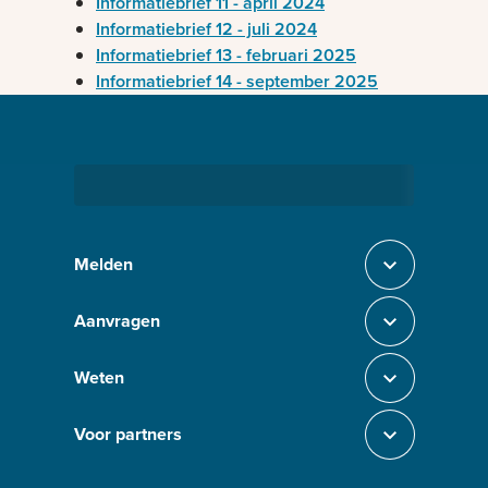
Informatiebrief 11 - april 2024
Informatiebrief 12 - juli 2024
Informatiebrief 13 - februari 2025
Informatiebrief 14 - september 2025
Bezig met laden
Melden
Sluit section-0
Aanvragen
Sluit section-1
Weten
Sluit section-2
Voor partners
Sluit section-3