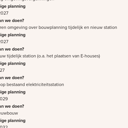
2027
ren omgeving over bouwplanning tijdelijk en nieuw station
2027
uw tijdelijk station (o.a. het plaatsen van E-houses)
027
oop bestaand elektriciteitsstation
2029
nieuwbouw
2032