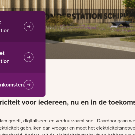
t
ation
et
ation
eenkomsten
riciteit voor iedereen, nu en in de toekom
am groeit, digitaliseert en verduurzaamt snel. Daardoor gaan we
ktriciteit gebruiken dan vroeger en moet het elektriciteitsnetwe