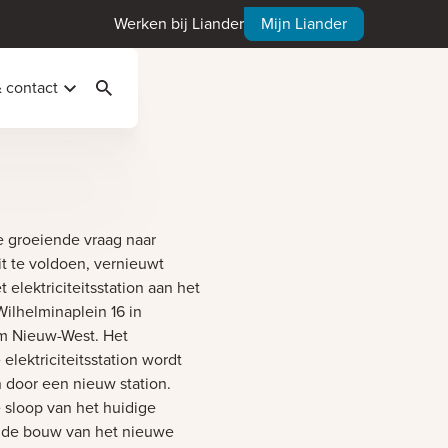
Werken bij Liander
Mijn Liander
& contact
Zoeken
 groeiende vraag naar
eit te voldoen, vernieuwt
t elektriciteitsstation aan het
ilhelminaplein 16 in
 Nieuw-West. Het
elektriciteitsstation wordt
 door een nieuw station.
 sloop van het huidige
n de bouw van het nieuwe