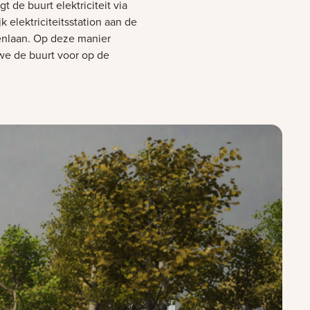
jgt de buurt elektriciteit via
jk elektriciteitsstation aan de
enlaan. Op deze manier
we de buurt voor op de