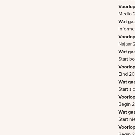
Medio 
Informe
Najaar 
Start bo
Eind 2
Start sl
Begin 
Start 
Begin 