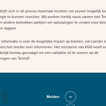
blijft zich in dit proces maximaal inzetten om zoveel mogelijk k
rgie te kunnen voorzien. Wij werken hierbij nauw samen met Te
en andere betrokken partijen om oplossingen te vinden voor dez
e opgave.
 informatie is over de mogelijke impact op klanten, zal Liander 
ners hier breder over informeren. Het ministerie van KGG heeft e
kelijk bureau gevraagd om een validatie uit te voeren op de
ingen van TenneT.
Bezig met laden
Melden
Sluit section-0