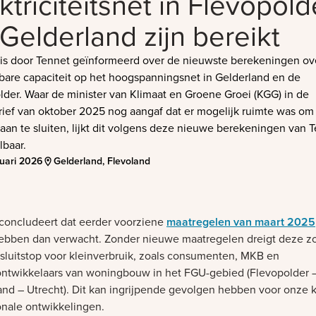
ktriciteitsnet in Flevopold
Gelderland zijn bereikt
 is door Tennet geïnformeerd over de nieuwste berekeningen ov
bare capaciteit op het hoogspanningsnet in Gelderland en de
lder. Waar de minister van Klimaat en Groene Groei (KGG) in de
ief van oktober 2025 nog aangaf dat er mogelijk ruimte was om 
 aan te sluiten, lijkt dit volgens deze nieuwe berekeningen van 
lbaar.
ruari 2026
Gelderland, Flevoland
concludeert dat eerder voorziene
maatregelen van maart 2025
hebben dan verwacht. Zonder nieuwe maatregelen dreigt deze z
sluitstop voor kleinverbruik, zoals consumenten, MKB en
ontwikkelaars van woningbouw in het FGU-gebied (Flevopolder 
and – Utrecht). Dit kan ingrijpende gevolgen hebben voor onze 
onale ontwikkelingen.