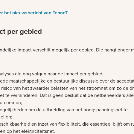
er het nieuwsbericht van TenneT
.
ct per gebied
indelijke impact verschilt mogelijk per gebied. Die hangt onder 
nalyses die nog volgen naar de impact per gebied;
ede maatschappelijke en bestuurlijke discussie over de accepta
 risico van het zwaarder belasten van het stroomnet om zo de d
et te verminderen. Dat is geen besluit dat de netbeheerders all
en nemen;
ogelijkheden om de uitbreiding van het hoogspanningsnet te
ellen;
schikbaarheid en inzet van flexibiliteit, die essentieel blijft om r
en op het elektriciteitsnet.