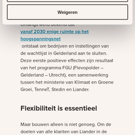
Zodat klanten een realistischer beeld
krijgen.
Weigeren
Onlangs werd bekend dat
vanaf 2030 enige ruimte op het
hoogspanningsnet
ontstaat om bedrijven en instellingen van
de wachtlijst in Gelderland aan te sluiten.
Deze eerste positieve effecten zijn resultaat
van het programma FGU (Flevopolder –
Gelderland – Utrecht), een samenwerking
tussen het ministerie van Klimaat en Groene
Groei, TenneT, Stedin en Liander.
Flexibiliteit is essentieel
Maar bouwen alleen is niet genoeg. Om de
doelen van alle klanten van Liander in de