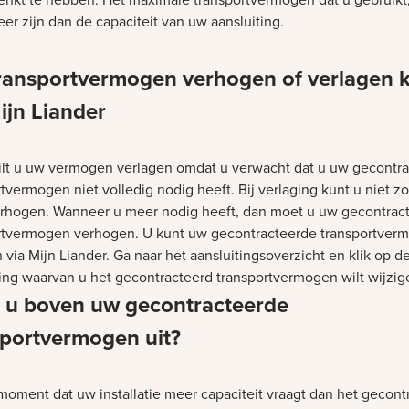
er zijn dan de capaciteit van uw aansluiting.
ransportvermogen verhogen of verlagen 
ijn Liander
lt u uw vermogen verlagen omdat u verwacht dat u uw gecontr
tvermogen niet volledig nodig heeft. Bij verlaging kunt u niet z
rhogen. Wanneer u meer nodig heeft, dan moet u uw gecontrac
rtvermogen verhogen. U kunt uw gecontracteerde transportver
 via Mijn Liander. Ga naar het aansluitingsoverzicht en klik op d
ting waarvan u het gecontracteerd transportvermogen wilt wijzig
 u boven uw gecontracteerde
sportvermogen uit?
moment dat uw installatie meer capaciteit vraagt dan het gecont