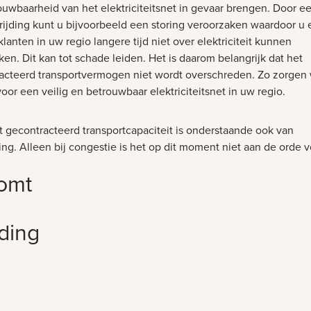
ouwbaarheid van het elektriciteitsnet in gevaar brengen. Door e
rijding kunt u bijvoorbeeld een storing veroorzaken waardoor u 
lanten in uw regio langere tijd niet over elektriciteit kunnen
en. Dit kan tot schade leiden. Het is daarom belangrijk dat het
acteerd transportvermogen niet wordt overschreden. Zo zorgen
or een veilig en betrouwbaar elektriciteitsnet in uw regio.
t gecontracteerd transportcapaciteit is onderstaande ook van
ng. Alleen bij congestie is het op dit moment niet aan de orde v
omt
jding