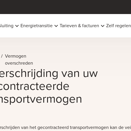
luiting
Energietransitie
Tarieven & facturen
Zelf regelen
/
Vermogen
overschreden
rschrijding van uw
contracteerde
ansportvermogen
rschrijden van het gecontracteerd transportvermogen kan de vei