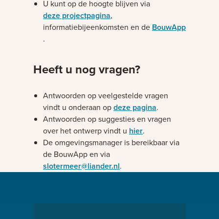
U kunt op de hoogte blijven via
deze projectpagina
,
informatiebijeenkomsten en de
BouwApp
.
Heeft u nog vragen?
Antwoorden op veelgestelde vragen
vindt u onderaan op
deze pagina
.
Antwoorden op suggesties en vragen
over het ontwerp vindt u
hier
.
De omgevingsmanager is bereikbaar via
de BouwApp en via
slotermeer@liander.nl
.
Bezig met laden