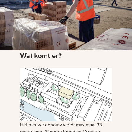
Wat komt er?
Het nieuwe gebouw wordt maximaal 33
meter lang, 21 meter breed en 12 meter